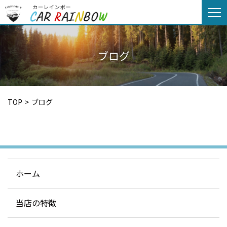
togg
navi
ブログ
TOP
ブログ
ホーム
当店の特徴